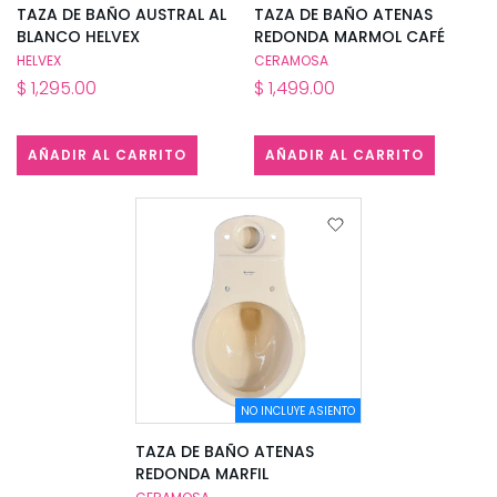
TAZA DE BAÑO AUSTRAL AL
TAZA DE BAÑO ATENAS
BLANCO HELVEX
REDONDA MARMOL CAFÉ
HELVEX
CERAMOSA
$ 1,295.00
$ 1,499.00
AÑADIR AL CARRITO
AÑADIR AL CARRITO
NO INCLUYE ASIENTO
TAZA DE BAÑO ATENAS
REDONDA MARFIL