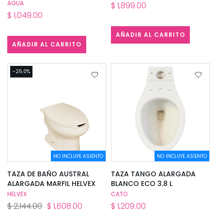
AGUA
$ 1,899.00
$ 1,049.00
AÑADIR AL CARRITO
AÑADIR AL CARRITO
-25.0%
NO INCLUYE ASIENTO
NO INCLUYE ASIENTO
TAZA DE BAÑO AUSTRAL
TAZA TANGO ALARGADA
ALARGADA MARFIL HELVEX
BLANCO ECO 3.8 L
HELVEX
CATO
$ 2,144.00
$ 1,608.00
$ 1,209.00