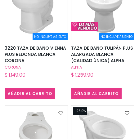
NO INCLUYE ASIENTO
NO INCLUYE ASIENTO
3220 TAZA DE BAÑO VIENNA
TAZA DE BAÑO TULIPÁN PLUS
PLUS REDONDA BLANCA
ALARGADA BLANCA
CORONA
(CALIDAD ÚNICA) ALPHA
CORONA
ALPHA
$ 1,149.00
$ 1,259.90
AÑADIR AL CARRITO
AÑADIR AL CARRITO
-25.0%