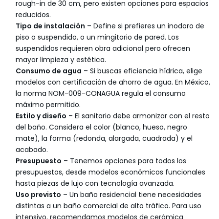
rough-in de 30 cm, pero existen opciones para espacios
reducidos.
Tipo de instalación
– Define si prefieres un inodoro de
piso o suspendido, o un mingitorio de pared. Los
suspendidos requieren obra adicional pero ofrecen
mayor limpieza y estética.
Consumo de agua
– Si buscas eficiencia hídrica, elige
modelos con certificación de ahorro de agua. En México,
la norma NOM-009-CONAGUA regula el consumo
máximo permitido.
Estilo y diseño
– El sanitario debe armonizar con el resto
del baño. Considera el color (blanco, hueso, negro
mate), la forma (redonda, alargada, cuadrada) y el
acabado.
Presupuesto
– Tenemos opciones para todos los
presupuestos, desde modelos económicos funcionales
hasta piezas de lujo con tecnología avanzada.
Uso previsto
– Un baño residencial tiene necesidades
distintas a un baño comercial de alto tráfico. Para uso
intensivo, recomendamos modelos de cerámica