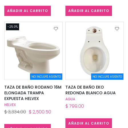
AÑADIR AL CARRITO
AÑADIR AL CARRITO
-25.0%
NO INCLUYE ASIENTO
NO INCLUYE ASIENTO
TAZA DE BAÑO RODANO 16M
TAZA DE BAÑO EKO
ELONGADA TRAMPA
REDONDA BLANCO AGUA
EXPUESTA HELVEX
AGUA
HELVEX
$ 799.00
$ 3,334.00
$ 2,500.50
AÑADIR AL CARRITO