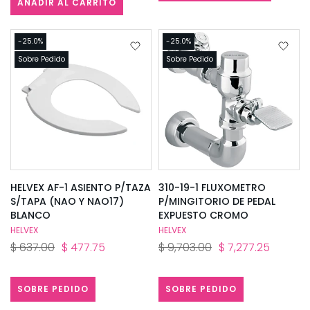
AÑADIR AL CARRITO
-25.0%
-25.0%
Sobre Pedido
Sobre Pedido
HELVEX AF-1 ASIENTO P/TAZA
310-19-1 FLUXOMETRO
S/TAPA (NAO Y NAO17)
P/MINGITORIO DE PEDAL
BLANCO
EXPUESTO CROMO
HELVEX
HELVEX
$ 637.00
$ 477.75
$ 9,703.00
$ 7,277.25
SOBRE PEDIDO
SOBRE PEDIDO