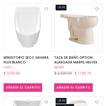
-25.0%
MINGITORIO SECO SAHARA
TAZA DE BAÑO OPTION
PLUS BLANCO
ALARGADA MARFIL HELVEX
CATO
HELVEX
$ 3,139.90
$ 2,329.00
$ 1,746.75
AÑADIR AL CARRITO
AÑADIR AL CARRITO
-25.0%