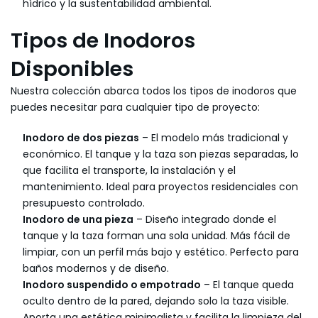
hídrico y la sustentabilidad ambiental.
Tipos de Inodoros
Disponibles
Nuestra colección abarca todos los tipos de inodoros que
puedes necesitar para cualquier tipo de proyecto:
Inodoro de dos piezas
– El modelo más tradicional y
económico. El tanque y la taza son piezas separadas, lo
que facilita el transporte, la instalación y el
mantenimiento. Ideal para proyectos residenciales con
presupuesto controlado.
Inodoro de una pieza
– Diseño integrado donde el
tanque y la taza forman una sola unidad. Más fácil de
limpiar, con un perfil más bajo y estético. Perfecto para
baños modernos y de diseño.
Inodoro suspendido o empotrado
– El tanque queda
oculto dentro de la pared, dejando solo la taza visible.
Aporta una estética minimalista y facilita la limpieza del