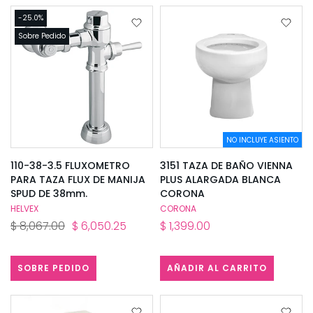
-25.0%
Sobre Pedido
NO INCLUYE ASIENTO
110-38-3.5 FLUXOMETRO
3151 TAZA DE BAÑO VIENNA
PARA TAZA FLUX DE MANIJA
PLUS ALARGADA BLANCA
SPUD DE 38mm.
CORONA
HELVEX
CORONA
$ 8,067.00
$ 6,050.25
$ 1,399.00
SOBRE PEDIDO
AÑADIR AL CARRITO