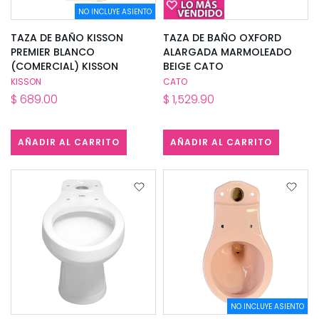
NO INCLUYE ASIENTO
TAZA DE BAÑO KISSON
TAZA DE BAÑO OXFORD
PREMIER BLANCO
ALARGADA MARMOLEADO
(COMERCIAL) KISSON
BEIGE CATO
KISSON
CATO
$ 689.00
$ 1,529.90
AÑADIR AL CARRITO
AÑADIR AL CARRITO
NO INCLUYE ASIENTO