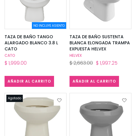
NO INCLUYE ASIENTO
TAZA DE BAÑO TANGO
TAZA DE BAÑO SUSTENTA
ALARGADO BLANCO 3.8 L
BLANCA ELONGADA TRAMPA
CATO
EXPUESTA HELVEX
CATO
HELVEX
$ 1,999.00
$ 2,663.00
$ 1,997.25
AÑADIR AL CARRITO
AÑADIR AL CARRITO
Agotado