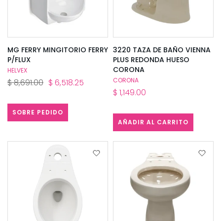
MG FERRY MINGITORIO FERRY
3220 TAZA DE BAÑO VIENNA
P/FLUX
PLUS REDONDA HUESO
CORONA
HELVEX
CORONA
$ 8,691.00
$ 6,518.25
$ 1,149.00
SOBRE PEDIDO
AÑADIR AL CARRITO