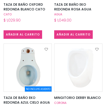
TAZA DE BAÑO OXFORD
TAZA DE BAÑO EKO
REDONDA BLANCO CATO
REDONDA ROSA AGUA
CATO
AGUA
$ 1,029.90
$ 1,049.00
AÑADIR AL CARRITO
AÑADIR AL CARRITO
NO INCLUYE ASIENTO
TAZA DE BAÑO EKO
MINGITORIO DERBY BLANCO
REDONDA AZUL CIELO AGUA
CORONA