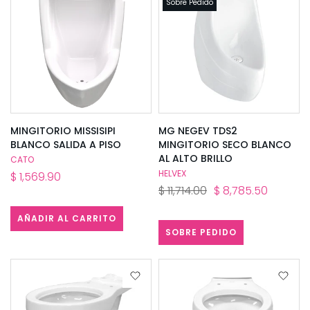
Sobre Pedido
MINGITORIO MISSISIPI
MG NEGEV TDS2
BLANCO SALIDA A PISO
MINGITORIO SECO BLANCO
AL ALTO BRILLO
CATO
HELVEX
$ 1,569.90
$ 11,714.00
$ 8,785.50
AÑADIR AL CARRITO
SOBRE PEDIDO