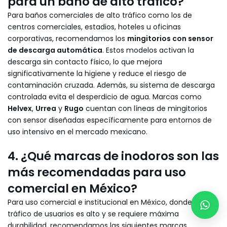
para un baño de alto tráfico?
Para baños comerciales de alto tráfico como los de
centros comerciales, estadios, hoteles u oficinas
corporativas, recomendamos los
mingitorios con sensor
de descarga automática
. Estos modelos activan la
descarga sin contacto físico, lo que mejora
significativamente la higiene y reduce el riesgo de
contaminación cruzada. Además, su sistema de descarga
controlada evita el desperdicio de agua. Marcas como
Helvex
,
Urrea
y
Rugo
cuentan con líneas de mingitorios
con sensor diseñadas específicamente para entornos de
uso intensivo en el mercado mexicano.
4. ¿Qué marcas de inodoros son las
más recomendadas para uso
comercial en México?
Para uso comercial e institucional en México, donde el
tráfico de usuarios es alto y se requiere máxima
durabilidad, recomendamos las siguientes marcas