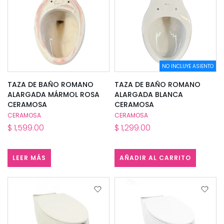
NO INCLUYE ASIENTO
TAZA DE BAÑO ROMANO
TAZA DE BAÑO ROMANO
ALARGADA MÁRMOL ROSA
ALARGADA BLANCA
CERAMOSA
CERAMOSA
CERAMOSA
CERAMOSA
$ 1,599.00
$ 1,299.00
LEER MÁS
AÑADIR AL CARRITO