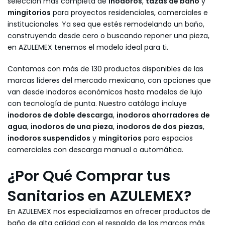
selección más completa de
inodoros
,
tazas de baño
y
mingitorios
para proyectos residenciales, comerciales e
institucionales. Ya sea que estés remodelando un baño,
construyendo desde cero o buscando reponer una pieza,
en AZULEMEX tenemos el modelo ideal para ti.
Contamos con más de 130 productos disponibles de las
marcas líderes del mercado mexicano, con opciones que
van desde inodoros económicos hasta modelos de lujo
con tecnología de punta. Nuestro catálogo incluye
inodoros de doble descarga
,
inodoros ahorradores de
agua
,
inodoros de una pieza
,
inodoros de dos piezas
,
inodoros suspendidos
y
mingitorios
para espacios
comerciales con descarga manual o automática.
¿Por Qué Comprar tus
Sanitarios en AZULEMEX?
En AZULEMEX nos especializamos en ofrecer productos de
baño de alta calidad con el respaldo de las marcas más