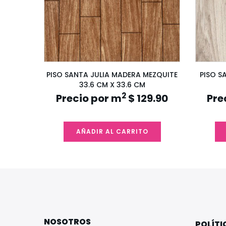
O 20 KG
PISO SANTA JULIA MADERA MEZQUITE
PISO S
33.6 CM X 33.6 CM
2
Precio por m
$ 129.90
Pre
AÑADIR AL CARRITO
NOSOTROS
POLÍTI