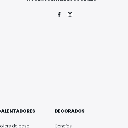
CALENTADORES
DECORADOS
oilers de paso
Cenefas