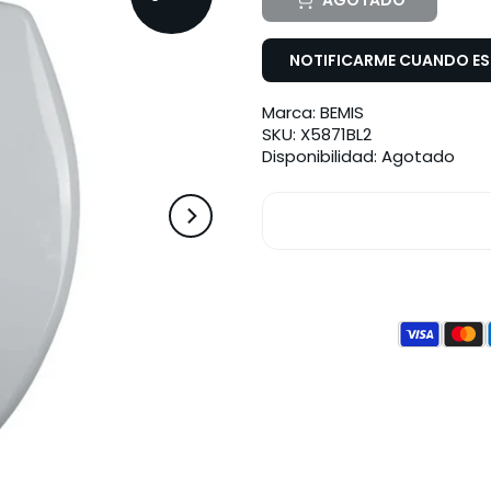
AGOTADO
NOTIFICARME CUANDO EST
Marca:
BEMIS
SKU:
X5871BL2
Disponibilidad:
Agotado