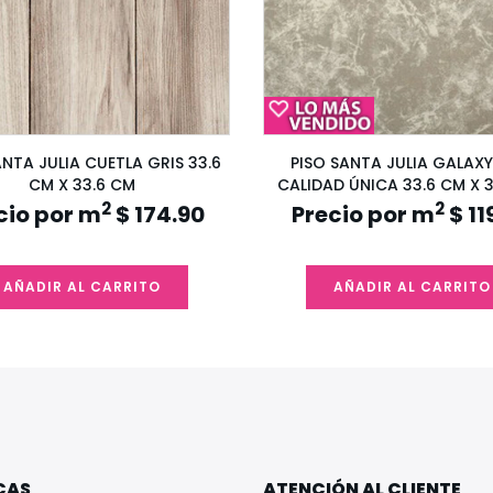
ANTA JULIA CUETLA GRIS 33.6
PISO SANTA JULIA GALAXY
CM X 33.6 CM
CALIDAD ÚNICA 33.6 CM X 
2
2
cio por m
$ 174.90
Precio por m
$ 11
AÑADIR AL CARRITO
AÑADIR AL CARRITO
CAS
ATENCIÓN AL CLIENTE