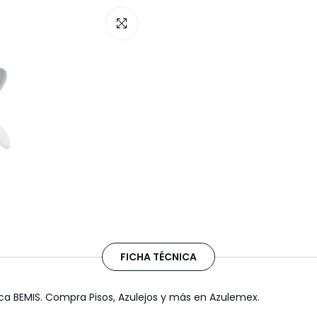
Haz clic para ampliar
FICHA TÉCNICA
 BEMIS. Compra Pisos, Azulejos y más en Azulemex.