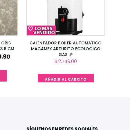
 GRIS
CALENTADOR BOILER AUTOMATICO
33.6 CM
MAGAMEX ARTURITO ECOLOGICO
GAS LP
9.90
$ 2,749.00
AÑADIR AL CARRITO
SÍGUENOS EN REDES SOCIALES