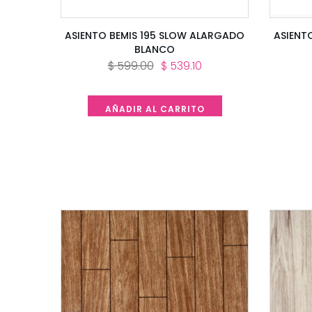
ASIENTO BEMIS 195 SLOW ALARGADO
ASIENT
BLANCO
$ 599.00
$ 539.10
AÑADIR AL CARRITO