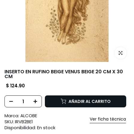
Haz clic p
INSERTO EN RUFINO BEIGE VENUS BEIGE 20 CM X 30
CM
$ 124.90
AÑADIR AL CARRITO
Marca:
ALCOBE
Ver ficha técnica
SKU:
IRVB2BE1
Disponibilidad:
En stock