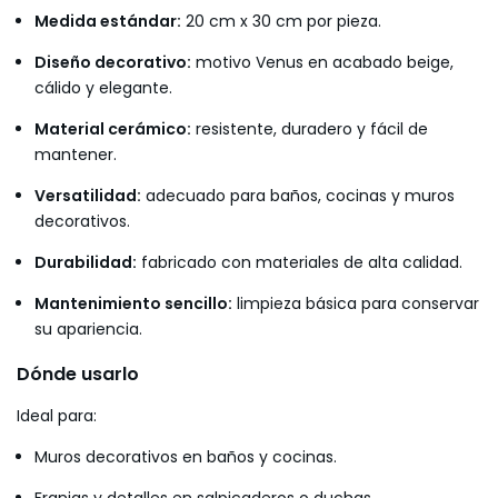
Medida estándar:
20 cm x 30 cm por pieza.
Diseño decorativo:
motivo Venus en acabado beige,
cálido y elegante.
Material cerámico:
resistente, duradero y fácil de
mantener.
Versatilidad:
adecuado para baños, cocinas y muros
decorativos.
Durabilidad:
fabricado con materiales de alta calidad.
Mantenimiento sencillo:
limpieza básica para conservar
su apariencia.
Dónde usarlo
Ideal para:
Muros decorativos en baños y cocinas.
Franjas y detalles en salpicaderos o duchas.