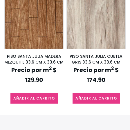
PISO SANTA JULIA MADERA
PISO SANTA JULIA CUETLA
MEZQUITE 33.6 CM X 33.6 CM
GRIS 33.6 CM X 33.6 CM
2
2
Precio por m
$
Precio por m
$
129.90
174.90
AÑADIR AL CARRITO
AÑADIR AL CARRITO