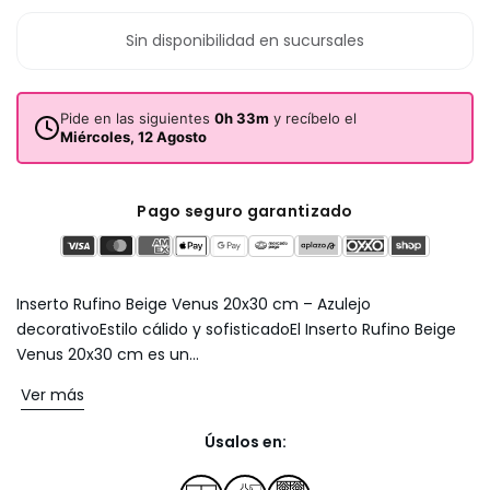
Sin disponibilidad en sucursales
Pide en las siguientes
0h 33m
y recíbelo el
Miércoles, 12 Agosto
Pago seguro garantizado
Inserto Rufino Beige Venus 20x30 cm – Azulejo
decorativoEstilo cálido y sofisticadoEl Inserto Rufino Beige
Venus 20x30 cm es un...
Ver más
Úsalos en: