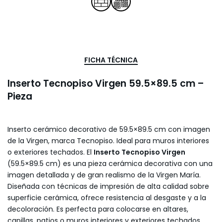
FICHA TÉCNICA
Inserto Tecnopiso Virgen 59.5×89.5 cm –
Pieza
Inserto cerámico decorativo de 59.5×89.5 cm con imagen
de la Virgen, marca Tecnopiso. Ideal para muros interiores
o exteriores techados. El
Inserto Tecnopiso Virgen
(59.5×89.5 cm) es una pieza cerámica decorativa con una
imagen detallada y de gran realismo de la Virgen María.
Diseñada con técnicas de impresión de alta calidad sobre
superficie cerámica, ofrece resistencia al desgaste y a la
decoloración. Es perfecta para colocarse en altares,
capillas, patios o muros interiores y exteriores techados,