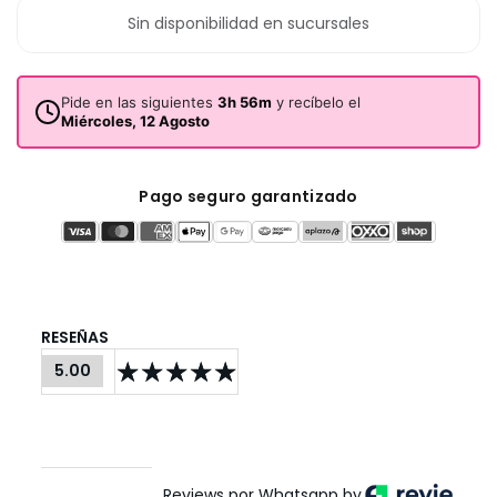
Sin disponibilidad en sucursales
Pide en las siguientes
3h 56m
y recíbelo el
Miércoles, 12 Agosto
Pago seguro garantizado
RESEÑAS
5.00
Reviews por Whatsapp by