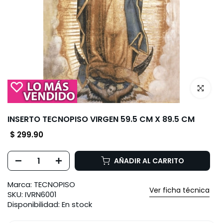
Haz clic p
INSERTO TECNOPISO VIRGEN 59.5 CM X 89.5 CM
$ 299.90
AÑADIR AL CARRITO
Marca:
TECNOPISO
Ver ficha técnica
SKU:
IVRN6001
Disponibilidad:
En stock