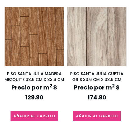
PISO SANTA JULIA MADERA
PISO SANTA JULIA CUETLA
MEZQUITE 33.6 CM X 33.6 CM
GRIS 33.6 CM X 33.6 CM
2
2
Precio por m
$
Precio por m
$
129.90
174.90
AÑADIR AL CARRITO
AÑADIR AL CARRITO