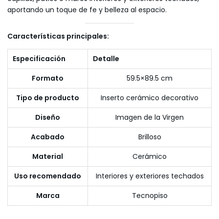
aportando un toque de fe y belleza al espacio.
Características principales:
Especificación
Detalle
Formato
59.5×89.5 cm
Tipo de producto
Inserto cerámico decorativo
Diseño
Imagen de la Virgen
Acabado
Brilloso
Material
Cerámico
Uso recomendado
Interiores y exteriores techados
Marca
Tecnopiso