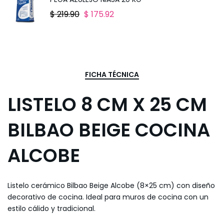
$ 219.90
$ 175.92
FICHA TÉCNICA
LISTELO 8 CM X 25 CM
BILBAO BEIGE COCINA
ALCOBE
Listelo cerámico Bilbao Beige Alcobe (8×25 cm) con diseño
decorativo de cocina. Ideal para muros de cocina con un
estilo cálido y tradicional.