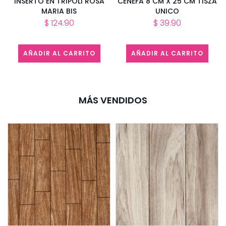
INSERTO EN TRIPOLI ROSA
CENEFA 8 CM X 25 CM TISZA
MARIA BIS
UNICO
$ 124.90
$ 39.90
AÑADIR AL CARRITO
AÑADIR AL CARRITO
MÁS VENDIDOS