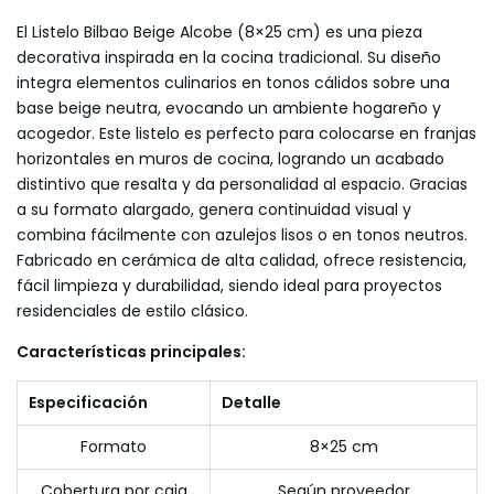
El Listelo Bilbao Beige Alcobe (8×25 cm) es una pieza
decorativa inspirada en la cocina tradicional. Su diseño
integra elementos culinarios en tonos cálidos sobre una
base beige neutra, evocando un ambiente hogareño y
acogedor. Este listelo es perfecto para colocarse en franjas
horizontales en muros de cocina, logrando un acabado
distintivo que resalta y da personalidad al espacio. Gracias
a su formato alargado, genera continuidad visual y
combina fácilmente con azulejos lisos o en tonos neutros.
Fabricado en cerámica de alta calidad, ofrece resistencia,
fácil limpieza y durabilidad, siendo ideal para proyectos
residenciales de estilo clásico.
Características principales:
Especificación
Detalle
Formato
8×25 cm
Cobertura por caja
Según proveedor