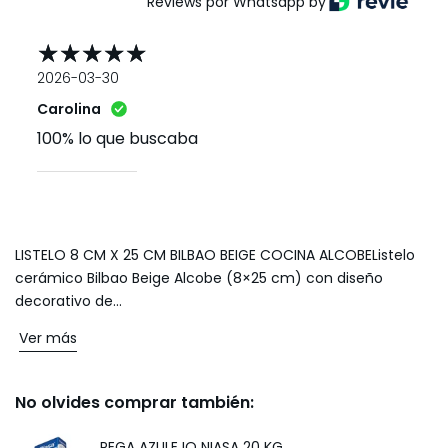
Reviews por Whatsapp by
2026-03-30
Carolina
100% lo que buscaba
LISTELO 8 CM X 25 CM BILBAO BEIGE COCINA ALCOBEListelo
cerámico Bilbao Beige Alcobe (8×25 cm) con diseño
decorativo de...
Ver más
No olvides comprar también:
PEGA AZULEJO NIASA 20 KG