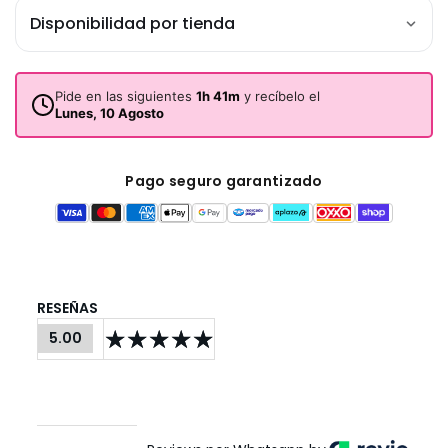
Disponibilidad por tienda
Pide en las siguientes
1h 41m
y recíbelo el
Lunes, 10 Agosto
Pago seguro garantizado
RESEÑAS
5.00