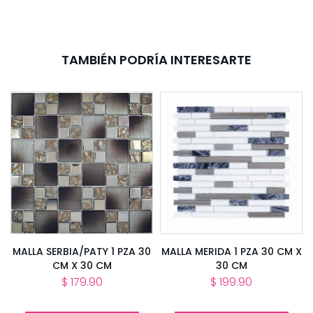
TAMBIÉN PODRÍA INTERESARTE
MALLA SERBIA/PATY 1 PZA 30
MALLA MERIDA 1 PZA 30 CM X
CM X 30 CM
30 CM
$ 179.90
$ 199.90