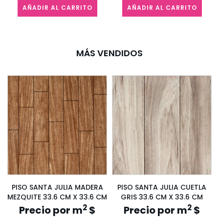
AÑADIR AL CARRITO
AÑADIR AL CARRITO
MÁS VENDIDOS
PISO SANTA JULIA MADERA
PISO SANTA JULIA CUETLA
MEZQUITE 33.6 CM X 33.6 CM
GRIS 33.6 CM X 33.6 CM
2
2
Precio por m
$
Precio por m
$