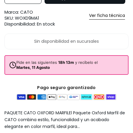
Marca:
CATO
Ver ficha técnica
SKU:
WOXD9MA1
Disponibilidad:
En stock
Sin disponibilidad en sucursales
Pide en las siguientes
18h 13m
y recíbelo el
Martes, 11 Agosto
Pago seguro garantizado
PAQUETE CATO OXFORD MARFILEl Paquete Oxford Marfil de
CATO combina estilo, funcionalidad y un acabado
elegante en color marfil, ideal para...