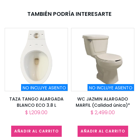
TAMBIÉN PODRÍA INTERESARTE
NO INCLUYE ASIENTO
NO INCLUYE ASIENTO
TAZA TANGO ALARGADA
WC JAZMIN ALARGADO
BLANCO ECO 3.8 L
MARFIL (Calidad única)*
$ 1,209.00
$ 2,499.00
AÑADIR AL CARRITO
AÑADIR AL CARRITO