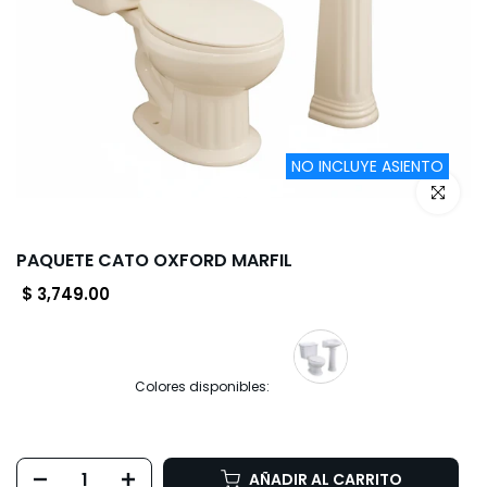
NO INCLUYE ASIENTO
Haz clic p
PAQUETE CATO OXFORD MARFIL
$ 3,749.00
Colores disponibles:
AÑADIR AL CARRITO