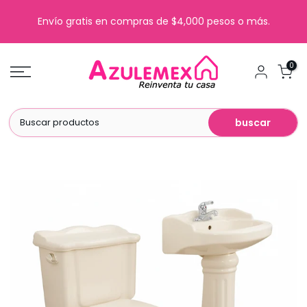
Saltar
Envío gratis en compras de $4,000 pesos o más.
al
contenido
0
buscar