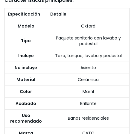
Características principales:
Especificación
Detalle
Modelo
Oxford
Paquete sanitario con lavabo y
Tipo
pedestal
Incluye
Taza, tanque, lavabo y pedestal
No incluye
Asiento
Material
Cerámica
Color
Marfil
Acabado
Brillante
Uso
Baños residenciales
recomendado
Marca
CATO