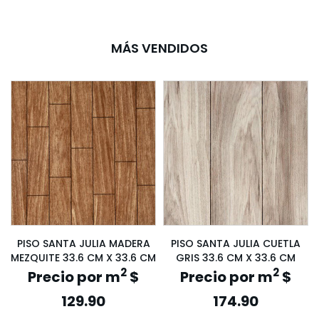
MÁS VENDIDOS
PISO SANTA JULIA MADERA
PISO SANTA JULIA CUETLA
MEZQUITE 33.6 CM X 33.6 CM
GRIS 33.6 CM X 33.6 CM
2
2
Precio por m
$
Precio por m
$
129.90
174.90