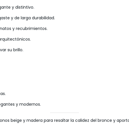
ante y distintivo.
aste y de larga durabilidad.
natos y recubrimientos.
rquitectónicos.
r su brillo.
as.
legantes y modernos.
s beige y madera para resaltar la calidez del bronce y aporta