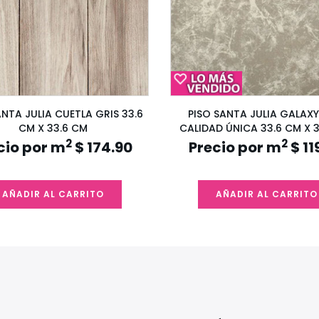
ANTA JULIA CUETLA GRIS 33.6
PISO SANTA JULIA GALAXY
CM X 33.6 CM
CALIDAD ÚNICA 33.6 CM X 
2
2
cio por m
$ 174.90
Precio por m
$ 11
AÑADIR AL CARRITO
AÑADIR AL CARRITO