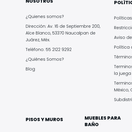
NOSOTROS
POLÍTI
¿Quienes somos?
Política
Dirección: Av. 16 de Septiembre 200,
Restricc
Alce Blanco, 53370 Naucalpan de
Aviso de
Juárez, Méx.
Política
Teléfono: 55 2122 9292
Términos
¿Quiénes Somos?
Termino
Blog
la juega
Termino
México,
Subdistr
MUEBLES PARA
PISOS Y MUROS
BAÑO