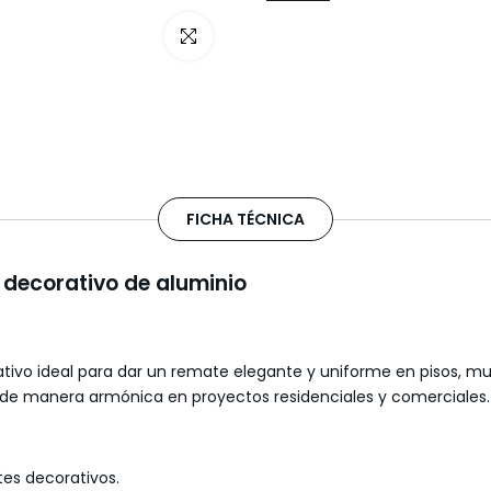
Haz clic para ampliar
FICHA TÉCNICA
l decorativo de aluminio
ativo ideal para dar un remate elegante y uniforme en pisos, m
se de manera armónica en proyectos residenciales y comerciales.
es decorativos.