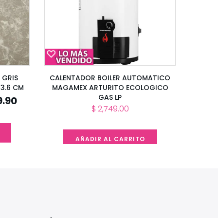
 GRIS
CALENTADOR BOILER AUTOMATICO
33.6 CM
MAGAMEX ARTURITO ECOLOGICO
GAS LP
9.90
$ 2,749.00
AÑADIR AL CARRITO