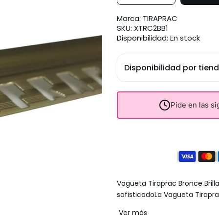
Marca:
TIRAPRAC
SKU:
XTRC2BB1
Disponibilidad:
En stock
Disponibilidad por tien
Pide en las s
Vagueta Tiraprac Bronce Brill
sofisticadoLa Vagueta Tiraprac
Ver más