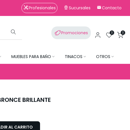
Profesionales
Sucursales
Contacto
Promociones
0
0
MUEBLES PARA BAÑO
TINACOS
OTROS
BRONCE BRILLANTE
DIR AL CARRITO