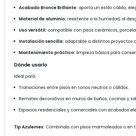
Acabado Bronce Brillante:
aporta un estilo cálido, eleg
Material de aluminio:
resistente a la humedad, al desg
Uso versátil:
compatible con pisos cerámicos, porcela
Instalación sencilla:
adaptable a distintos proyectos a
Mantenimiento práctico:
limpieza básica para conserva
Dónde usarlo
Ideal para:
Transiciones entre pisos en tonos neutros o cálidos.
Remates decorativos en muros de baños, cocinas y sal
Espacios residenciales y comerciales con acabados e
Tip Azulemex:
Combínala con pisos marmoleados o en tono