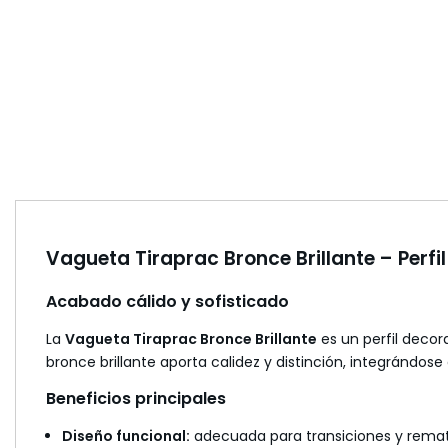
Vagueta Tiraprac Bronce Brillante – Perfi
Acabado cálido y sofisticado
La
Vagueta Tiraprac Bronce Brillante
es un perfil decor
bronce brillante aporta calidez y distinción, integrándo
Beneficios principales
Diseño funcional:
adecuada para transiciones y remat