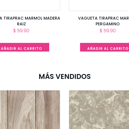
A TIRAPRAC MARMOL MADERA
VAGUETA TIRAPRAC MA
RAIZ
PERGAMINO
$ 59.90
$ 59.90
AÑADIR AL CARRITO
AÑADIR AL CARRITO
MÁS VENDIDOS