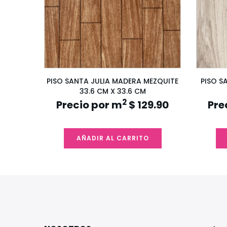
O 20 KG
PISO SANTA JULIA MADERA MEZQUITE
PISO S
33.6 CM X 33.6 CM
2
Precio por m
$ 129.90
Pre
AÑADIR AL CARRITO