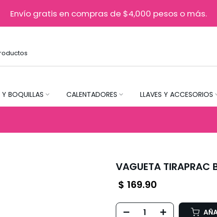
Envío gratis en compras de $4,000 pesos o más.
 Y BOQUILLAS
CALENTADORES
LLAVES Y ACCESORIOS
VAGUETA TIRAPRAC 
$ 169.90
AÑA