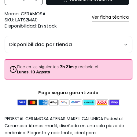
Marca:
CERAMOSA
Ver ficha técnica
SKU:
LATS2MA0
Disponibilidad:
En stock
Disponibilidad por tienda
Pide en las siguientes
7h 21m
y recíbelo el
Lunes, 10 Agosto
Pago seguro garantizado
PEDESTAL CERAMOSA ATENAS MARFIL CAL.UNICA Pedestal
Ceramosa Atenas marfil, diseñado en una sola pieza de
cerámica. Elegante y resistente, ideal para...