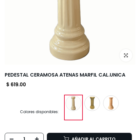
Haz clic p
PEDESTAL CERAMOSA ATENAS MARFIL CAL.UNICA
$ 619.00
Colores disponibles:
AÑADIR AL CARRITO