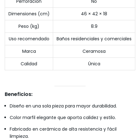
Perforación
No
Dimensiones (cm)
46 × 42 × 18
Peso (kg)
8.9
Uso recomendado
Baños residenciales y comerciales
Marca
Ceramosa
Calidad
Única
Beneficios:
Diseño en una sola pieza para mayor durabilidad.
Color marfil elegante que aporta calidez y estilo.
Fabricado en cerámica de alta resistencia y fácil
limpieza.